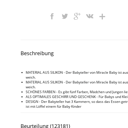
Beschreibung
MATERIAL AUS SILIKON - Der Babyteller von Miracle Baby ist aus Si
weich.
MATERIAL AUS SILIKON - Der Babyteller von Miracle Baby ist aus Si
weich.
SCHÖNES FARBEN - Es gibt fünf Farben, Mädchen und Jungen lie
ALS OPTIMALES GESCHIRR UND GESCHENK - Für Babys und Kleinkin
DESIGN - Der Babyteller hat 3 Kammern, so dass das Essen getr
ist mit Löffel einem für Baby Kinder
Beurteilung (123181)