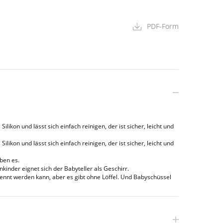
PDF-Form
likon und lässt sich einfach reinigen, der ist sicher, leicht und
likon und lässt sich einfach reinigen, der ist sicher, leicht und
ben es.
der eignet sich der Babyteller als Geschirr.
ennt werden kann, aber es gibt ohne Löffel. Und Babyschüssel