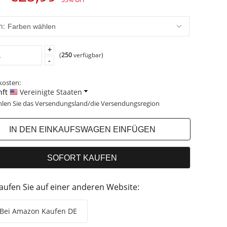
n:
+
(
250
verfügbar)
-
kosten:
ft
Vereinigte Staaten
hlen Sie das Versendungsland/die Versendungsregion
aufen Sie auf einer anderen Website:
Bei Amazon Kaufen DE