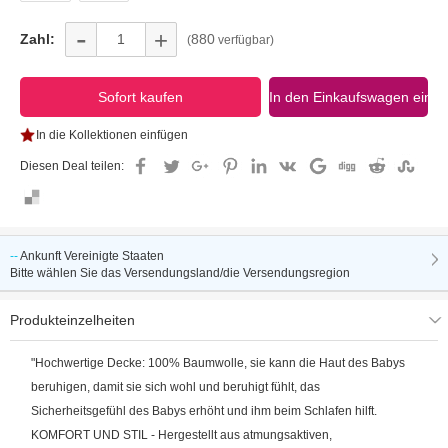
-
+
Zahl:
880
(
verfügbar)
In die Kollektionen einfügen
Diesen Deal teilen:
--
Ankunft
Vereinigte Staaten
Bitte wählen Sie das Versendungsland/die Versendungsregion
Produkteinzelheiten
"Hochwertige Decke: 100% Baumwolle, sie kann die Haut des Babys
beruhigen, damit sie sich wohl und beruhigt fühlt, das
Sicherheitsgefühl des Babys erhöht und ihm beim Schlafen hilft.
KOMFORT UND STIL - Hergestellt aus atmungsaktiven,