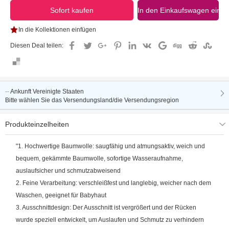
In die Kollektionen einfügen
Diesen Deal teilen:
--
Ankunft
Vereinigte Staaten
Bitte wählen Sie das Versendungsland/die Versendungsregion
Produkteinzelheiten
"1. Hochwertige Baumwolle: saugfähig und atmungsaktiv, weich und
bequem, gekämmte Baumwolle, sofortige Wasseraufnahme,
auslaufsicher und schmutzabweisend
2. Feine Verarbeitung: verschleißfest und langlebig, weicher nach dem
Waschen, geeignet für Babyhaut
3. Ausschnittdesign: Der Ausschnitt ist vergrößert und der Rücken
wurde speziell entwickelt, um Auslaufen und Schmutz zu verhindern