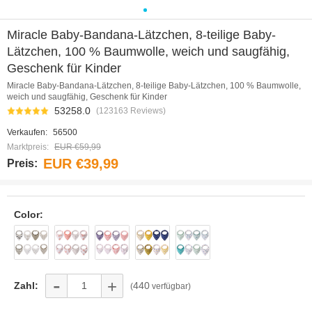
0
1
2
3
4
Miracle Baby-Bandana-Lätzchen, 8-teilige Baby-
Lätzchen, 100 % Baumwolle, weich und saugfähig,
Geschenk für Kinder
Miracle Baby-Bandana-Lätzchen, 8-teilige Baby-Lätzchen, 100 % Baumwolle,
weich und saugfähig, Geschenk für Kinder
53258.0
(123163 Reviews)
Verkaufen:
56500
Marktpreis:
EUR €59,99
EUR €39,99
Preis:
Color:
-
+
Zahl:
440
(
verfügbar)